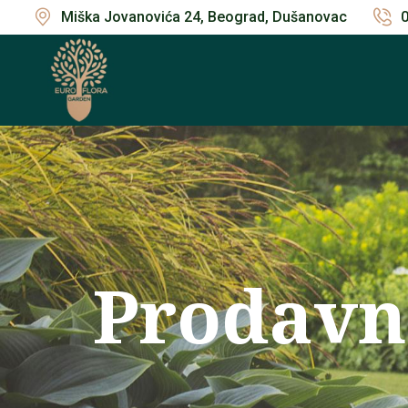
Miška Jovanovića 24, Beograd, Dušanovac
Prodavn