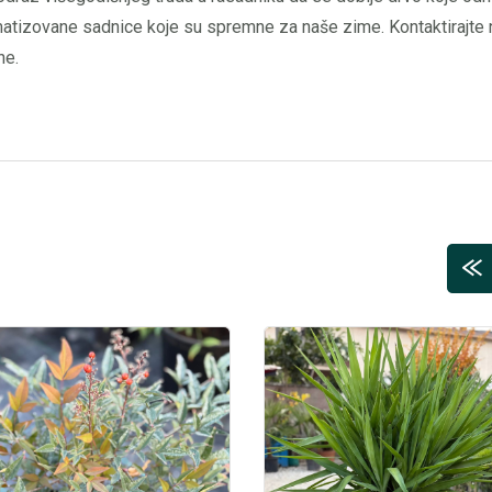
matizovane sadnice koje su spremne za naše zime. Kontaktirajte
ne.