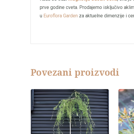
prve godine cveta. Prodajemo isključivo akli
u
Euroflora Garden
za aktuelne dimenzije i ce
Povezani proizvodi