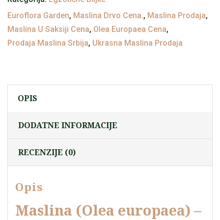
Euroflora Garden
,
Maslina Drvo Cena.
,
Maslina Prodaja
,
Maslina U Saksiji Cena
,
Olea Europaea Cena
,
Prodaja Maslina Srbija
,
Ukrasna Maslina Prodaja
OPIS
DODATNE INFORMACIJE
RECENZIJE (0)
Opis
Maslina (Olea europaea) –