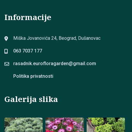
Informacije
Miška Jovanovića 24, Beograd, Dušanovac
063 7037 177
rasadnik.eurofloragarden@
gmail.com
Politika privatnosti
Galerija slika