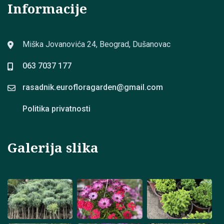
Informacije
Miška Jovanovića 24, Beograd, Dušanovac
063 7037 177
rasadnik.eurofloragarden@
gmail.com
Politika privatnosti
Galerija slika