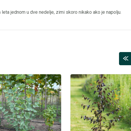
 leta jednom u dve nedelje, zimi skoro nikako ako je napolju.