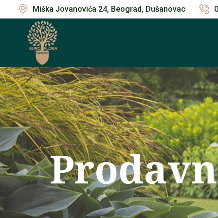
Miška Jovanovića 24, Beograd, Dušanovac
Prodavn