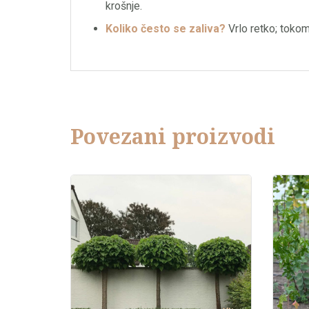
krošnje.
Koliko često se zaliva?
Vrlo retko; tokom
Povezani proizvodi