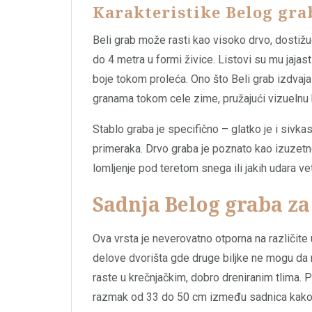
Karakteristike Belog grab
Beli grab može rasti kao visoko drvo, dostižuć
do 4 metra u formi živice. Listovi su mu jajas
boje tokom proleća. Ono što Beli grab izdvaj
granama tokom cele zime, pružajući vizuelnu ba
Stablo graba je specifično – glatko je i sivka
primeraka. Drvo graba je poznato kao izuzetno
lomljenje pod teretom snega ili jakih udara vet
Sadnja Belog graba z
Ova vrsta je neverovatno otporna na različite 
delove dvorišta gde druge biljke ne mogu da 
raste u krečnjačkim, dobro dreniranim tlima. 
razmak od 33 do 50 cm između sadnica kako b