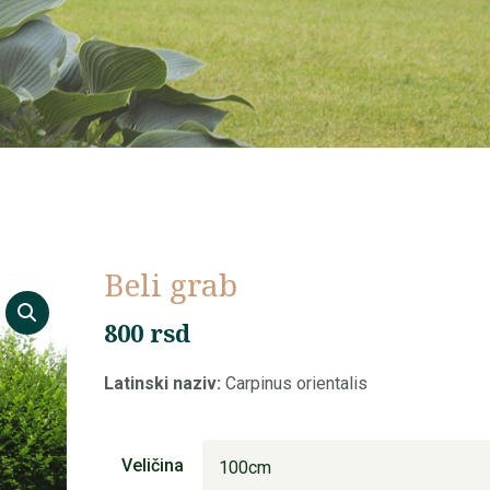
Beli grab
800
rsd
Latinski naziv:
Carpinus orientalis
Veličina