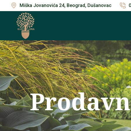
Miška Jovanovića 24, Beograd, Dušanovac
Prodavn