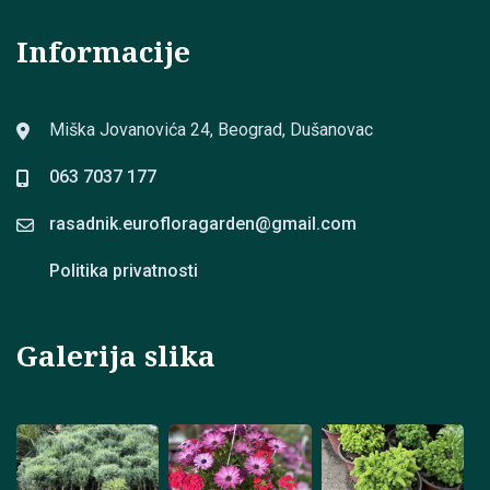
Informacije
Miška Jovanovića 24, Beograd, Dušanovac
063 7037 177
rasadnik.eurofloragarden@
gmail.com
Politika privatnosti
Galerija slika