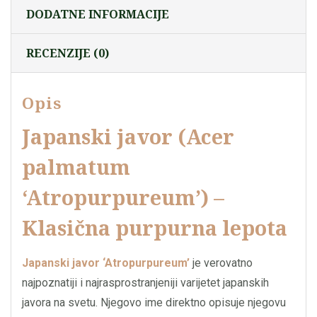
DODATNE INFORMACIJE
RECENZIJE (0)
Opis
Japanski javor (Acer
palmatum
‘Atropurpureum’) –
Klasična purpurna lepota
Japanski javor ‘Atropurpureum’
je verovatno
najpoznatiji i najrasprostranjeniji varijetet japanskih
javora na svetu. Njegovo ime direktno opisuje njegovu