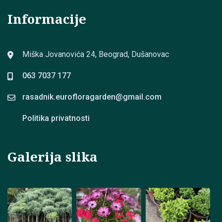
Informacije
Miška Jovanovića 24, Beograd, Dušanovac
063 7037 177
rasadnik.eurofloragarden@
gmail.com
Politika privatnosti
Galerija slika