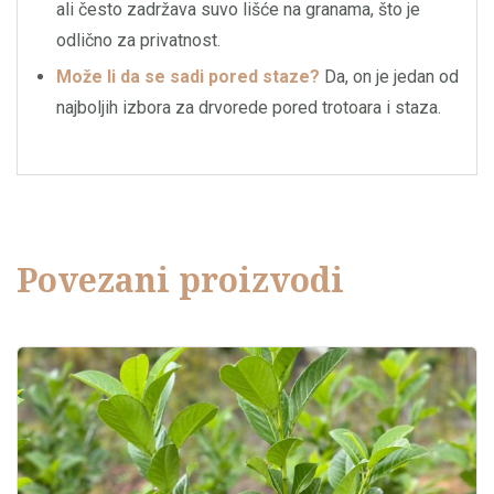
ali često zadržava suvo lišće na granama, što je
odlično za privatnost.
Može li da se sadi pored staze?
Da, on je jedan od
najboljih izbora za drvorede pored trotoara i staza.
Povezani proizvodi