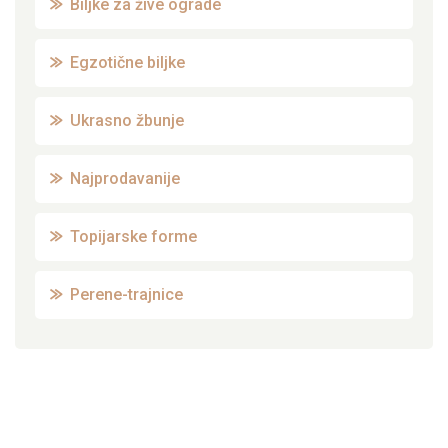
Biljke za žive ograde
Egzotične biljke
Ukrasno žbunje
Najprodavanije
Topijarske forme
Perene-trajnice