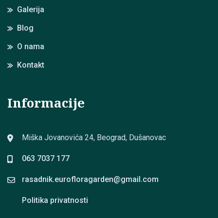
Galerija
Blog
O nama
Kontakt
Informacije
Miška Jovanovića 24, Beograd, Dušanovac
063 7037 177
rasadnik.eurofloragarden@
gmail.com
Politika privatnosti