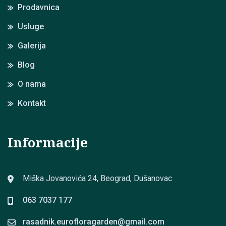
Prodavnica
Usluge
Galerija
Blog
O nama
Kontakt
Informacije
Miška Jovanovića 24, Beograd, Dušanovac
063 7037 177
rasadnik.eurofloragarden@
gmail.com