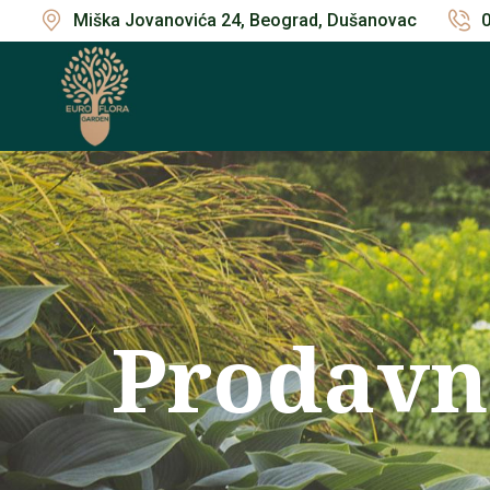
Miška Jovanovića 24, Beograd, Dušanovac
Prodavn