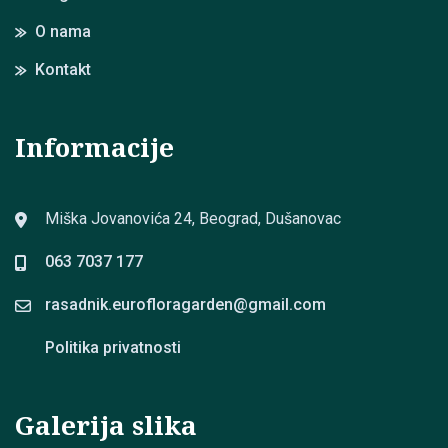
O nama
Kontakt
Informacije
Miška Jovanovića 24, Beograd, Dušanovac
063 7037 177
rasadnik.eurofloragarden@
gmail.com
Politika privatnosti
Galerija slika