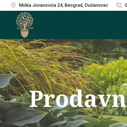
Miška Jovanovića 24, Beograd, Dušanovac
Prodavn