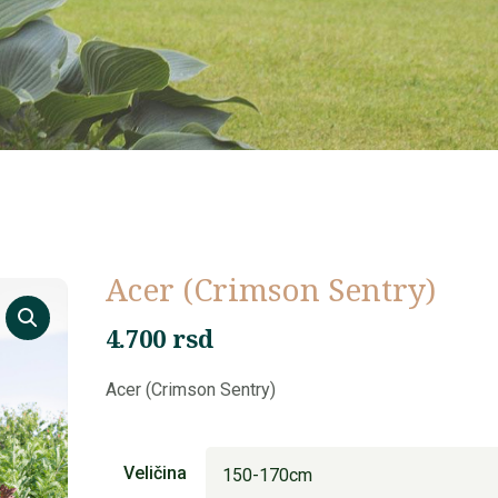
⁠Acer (Crimson Sentry)
4.700
rsd
⁠Acer (Crimson Sentry)
Veličina