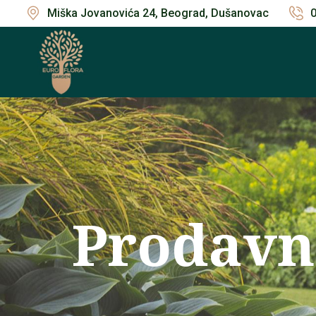
Miška Jovanovića 24, Beograd, Dušanovac
Prodavn