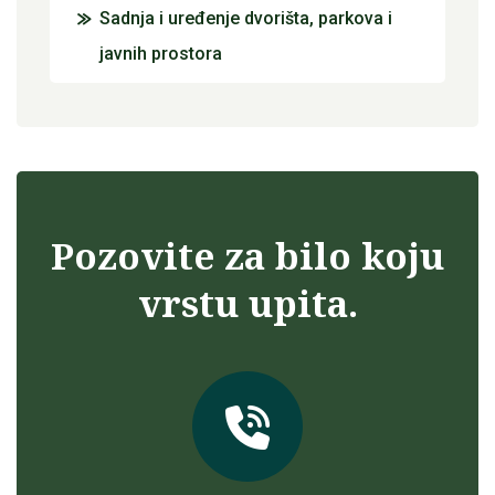
Sadnja i uređenje dvorišta, parkova i
javnih prostora
Pozovite za bilo koju
vrstu upita.