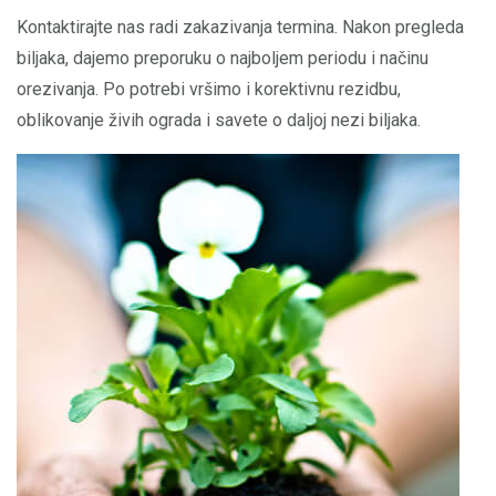
Kontaktirajte nas radi zakazivanja termina. Nakon pregleda
biljaka, dajemo preporuku o najboljem periodu i načinu
orezivanja. Po potrebi vršimo i korektivnu rezidbu,
oblikovanje živih ograda i savete o daljoj nezi biljaka.