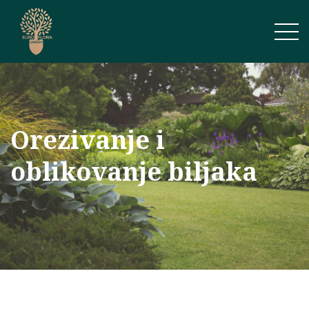
Orezivanje i
oblikovanje biljaka