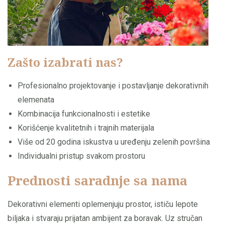
Zašto izabrati nas?
Profesionalno projektovanje i postavljanje dekorativnih
elemenata
Kombinacija funkcionalnosti i estetike
Korišćenje kvalitetnih i trajnih materijala
Više od 20 godina iskustva u uređenju zelenih površina
Individualni pristup svakom prostoru
Prednosti saradnje sa nama
Dekorativni elementi oplemenjuju prostor, ističu lepote
biljaka i stvaraju prijatan ambijent za boravak. Uz stručan