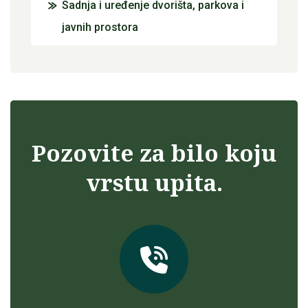
Sadnja i uređenje dvorišta, parkova i
javnih prostora
Pozovite za bilo koju
vrstu upita.