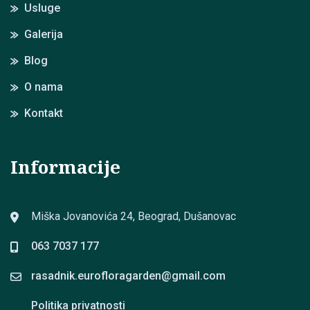
Usluge
Galerija
Blog
O nama
Kontakt
Informacije
Miška Jovanovića 24, Beograd, Dušanovac
063 7037 177
rasadnik.eurofloragarden@
gmail.com
Politika privatnosti