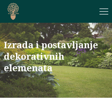
Izrada i postavljanje
dekorativnih
elemenata