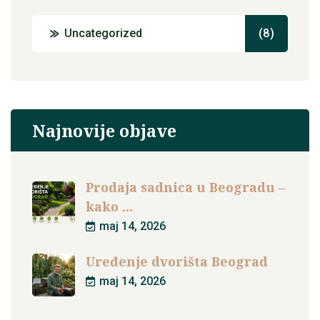
Uncategorized
(8)
Najnovije objave
Prodaja sadnica u Beogradu –
kako ...
maj 14, 2026
Uređenje dvorišta Beograd
maj 14, 2026