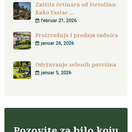
Zaštita četinara od štetočina:
Kako Fastac ...
februar 21, 2026
Proizvodnja i prodaja sadnica
januar 26, 2026
Održavanje zelenih površina
januar 5, 2026
Pozovite za bilo koju