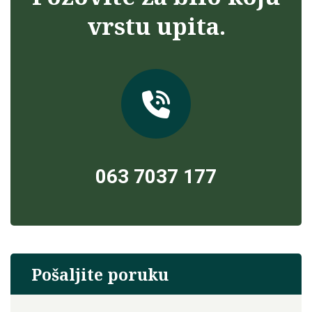
vrstu upita.
063 7037 177
Pošaljite poruku