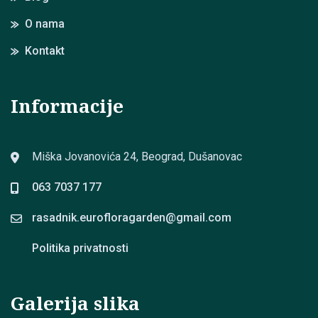
O nama
Kontakt
Informacije
Miška Jovanovića 24, Beograd, Dušanovac
063 7037 177
rasadnik.eurofloragarden@
gmail.com
Politika privatnosti
Galerija slika