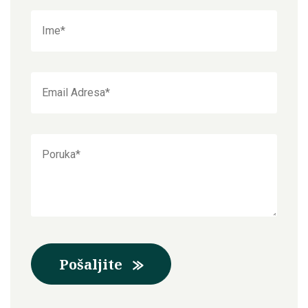
Pošaljite